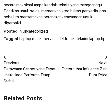
secara maksimal tanpa kendala teknis yang mengganggu.
Pastikan untuk selalu memeriksa kredibilitas penyedia jasa
sebelum menyerahkan perangkat kesayangan untuk
diperbaiki.
Posted in
Uncategorized
Tagged
Laptop rusak
,
service elektronik
,
teknisi laptop hp
Post
Previous:
Next:
navigation
Perawatan Genset yang Tepat
Factors that Influence Zinc
untuk Jaga Performa Tetap
Dust Price
Stabil
Related Posts