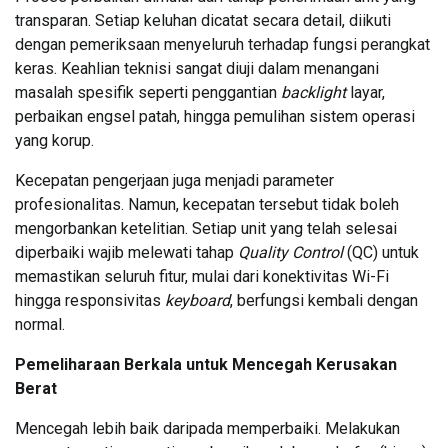
transparan. Setiap keluhan dicatat secara detail, diikuti
dengan pemeriksaan menyeluruh terhadap fungsi perangkat
keras. Keahlian teknisi sangat diuji dalam menangani
masalah spesifik seperti penggantian
backlight
layar,
perbaikan engsel patah, hingga pemulihan sistem operasi
yang korup.
Kecepatan pengerjaan juga menjadi parameter
profesionalitas. Namun, kecepatan tersebut tidak boleh
mengorbankan ketelitian. Setiap unit yang telah selesai
diperbaiki wajib melewati tahap
Quality Control
(QC) untuk
memastikan seluruh fitur, mulai dari konektivitas Wi-Fi
hingga responsivitas
keyboard
, berfungsi kembali dengan
normal.
Pemeliharaan Berkala untuk Mencegah Kerusakan
Berat
Mencegah lebih baik daripada memperbaiki. Melakukan