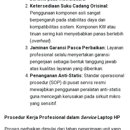
Ketersediaan Suku Cadang Orisinal:
Penggunaan komponen asli sangat
berpengaruh pada stabilitas daya dan
kompatibilitas sistem. Komponen KW atau
tiruan sering kali menyebabkan panas berlebih
(
overheat
).
Jaminan Garansi Pasca Perbaikan:
Layanan
profesional selalu menyertakan garansi
pengerjaan sebagai bentuk tanggung jawab
atas kualitas layanan yang diberikan.
Penanganan Anti-Statis:
Standar operasional
prosedur (SOP) di pusat servis resmi
mewajibkan penggunaan peralatan anti-statis
guna mencegah kerusakan pada sirkuit mikro
yang sensitif.
Prosedur Kerja Profesional dalam
Service
Laptop HP
Proses perbaikan dimulai dari tahap penerimaan unit yang