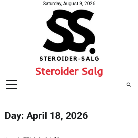
Skip
Saturday, August 8, 2026
to
content
Steroider Salg
Day:
April 18, 2026