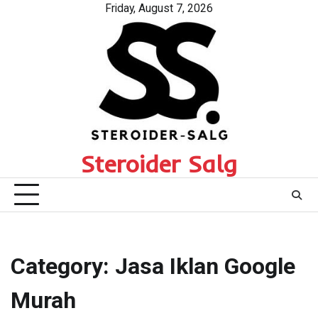
Skip
Friday, August 7, 2026
to
content
Steroider Salg
Category:
Jasa Iklan Google
Murah