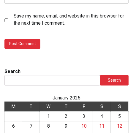
Save my name, email, and website in this browser for
the next time I comment.
Search
Search
January 2025
M
T
W
T
F
S
S
1
2
3
4
5
6
7
8
9
10
11
12