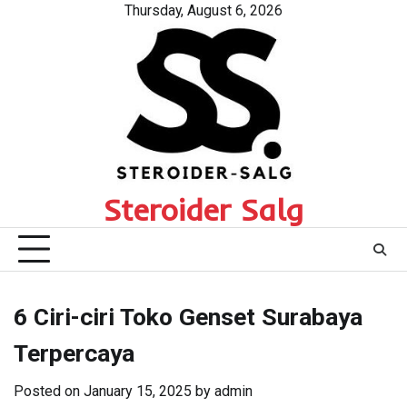
Skip
Thursday, August 6, 2026
to
content
Steroider Salg
6 Ciri-ciri Toko Genset Surabaya
Terpercaya
Posted on
January 15, 2025
by
admin