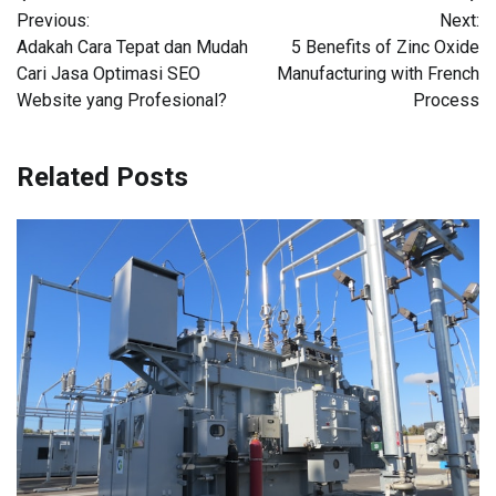
Previous:
Next:
navigation
Adakah Cara Tepat dan Mudah
5 Benefits of Zinc Oxide
Cari Jasa Optimasi SEO
Manufacturing with French
Website yang Profesional?
Process
Related Posts