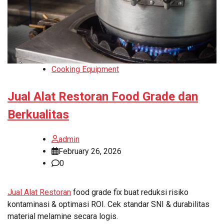
Cooking Equipment
Jual Alat Restoran Food Grade dan
Berkualitas
admin
February 26, 2026
0
Jual Alat Restoran
food grade fix buat reduksi risiko
kontaminasi & optimasi ROI. Cek standar SNI & durabilitas
material melamine secara logis.