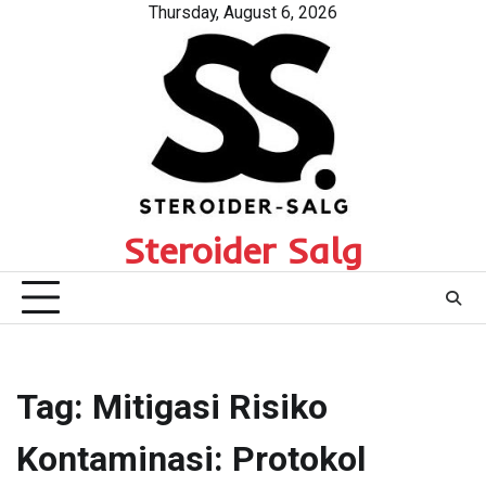
Skip
Thursday, August 6, 2026
to
content
Steroider Salg
Tag:
Mitigasi Risiko
Kontaminasi: Protokol