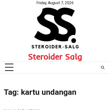
Skip
Friday, August 7, 2026
to
content
Steroider Salg
Tag:
kartu undangan