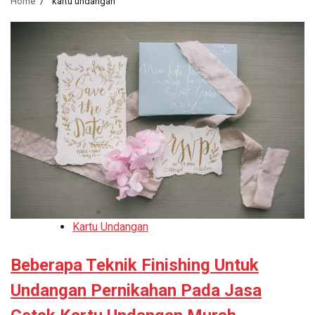
Home
kartu undangan
Kartu Undangan
Beberapa Teknik Finishing Untuk
Undangan Pernikahan Pada Jasa